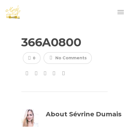
366A0800
No Comments
0
About
Sévrine Dumais