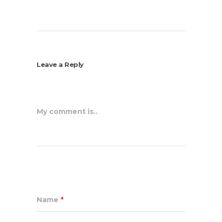
Leave a Reply
My comment is..
Name
*