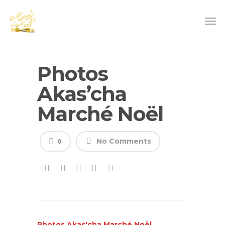
Photos
Akas’cha
Marché Noël
No Comments
0
Photos Akas'cha Marché Noël