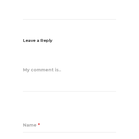
Leave a Reply
My comment is..
Name
*