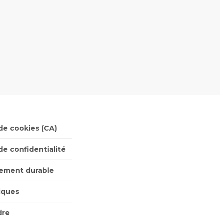
 de cookies (CA)
de confidentialité
ement durable
tiques
dre