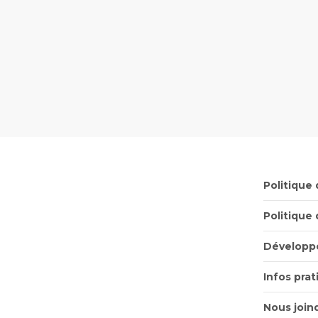
Politique
Politique 
Développ
Infos pra
Nous join